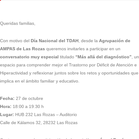
Queridas familias,
Con motivo del
Día Nacional del TDAH
, desde la
Agrupación de
AMPAS de Las Rozas
queremos invitarles a participar en un
conversatorio muy especial
titulado
“Más allá del diagnóstico”
, un
espacio para comprender mejor el Trastorno por Déficit de Atención e
Hiperactividad y reflexionar juntos sobre los retos y oportunidades que
implica en el ámbito familiar y educativo.
Fecha:
27 de octubre
Hora:
18:00 a 19:30 h
Lugar:
HUB 232 Las Rozas – Auditorio
Calle de Kálamos 32, 28232 Las Rozas