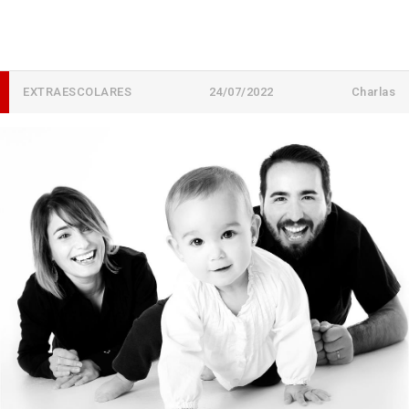
EXTRAESCOLARES
24/07/2022
Charlas