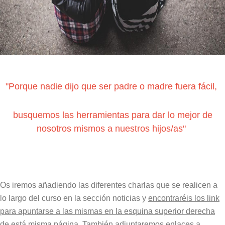
"Porque nadie dijo que ser padre o madre fuera fácil,
busquemos las herramientas para dar lo mejor de
nosotros mismos a nuestros hijos/as"
Os iremos añadiendo las diferentes charlas que se realicen a
lo largo del curso en la sección noticias y
encontraréis los link
para apuntarse a las mismas en la esquina superior derecha
de está misma página
. También adjuntaremos enlaces a