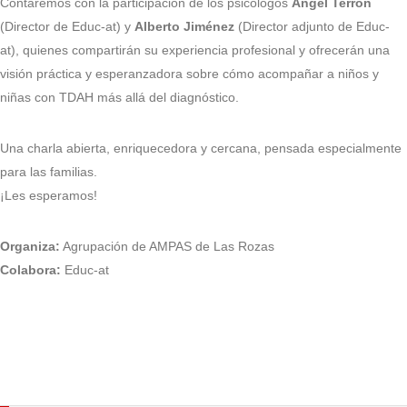
Contaremos con la participación de los psicólogos
Ángel Terrón
(Director de Educ-at) y
Alberto Jiménez
(Director adjunto de Educ-
at), quienes compartirán su experiencia profesional y ofrecerán una
visión práctica y esperanzadora sobre cómo acompañar a niños y
niñas con TDAH más allá del diagnóstico.
Una charla abierta, enriquecedora y cercana, pensada especialmente
para las familias.
¡Les esperamos!
Organiza:
Agrupación de AMPAS de Las Rozas
Colabora:
Educ-at