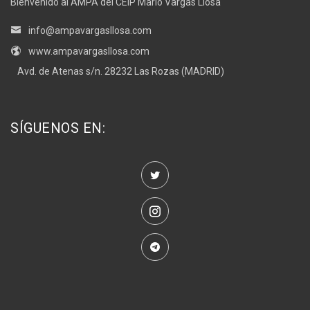
Bienvenido al AMPA del CEIP Mario Vargas Llosa
info@ampavargasllosa.com
www.ampavargasllosa.com
Avd. de Atenas s/n. 28232 Las Rozas (MADRID)
SÍGUENOS EN: