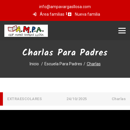
info@ampavargasllosa.com
Área familias
Nueva familia
Charlas Para Padres
Inicio
Escuela Para Padres
Charlas
EXTRAESCOLARES
24/10/2025
Charlas