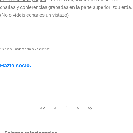
charlas y conferencias grabadas en la parte superior izquierda.
(No olvidéis echarles un vistazo).
*Banco de imagenes pixabay y
unsplash
*
Hazte socio.
<<
<
1
>
>>