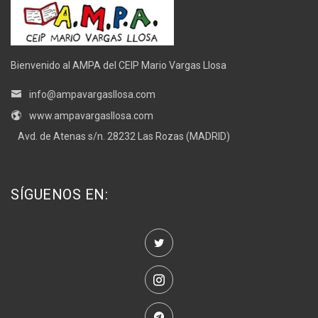
Bienvenido al AMPA del CEIP Mario Vargas Llosa
info@ampavargasllosa.com
www.ampavargasllosa.com
Avd. de Atenas s/n. 28232 Las Rozas (MADRID)
SÍGUENOS EN: