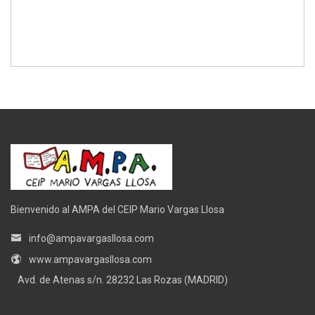
Bienvenido al AMPA del CEIP Mario Vargas Llosa
info@ampavargasllosa.com
www.ampavargasllosa.com
Avd. de Atenas s/n. 28232 Las Rozas (MADRID)