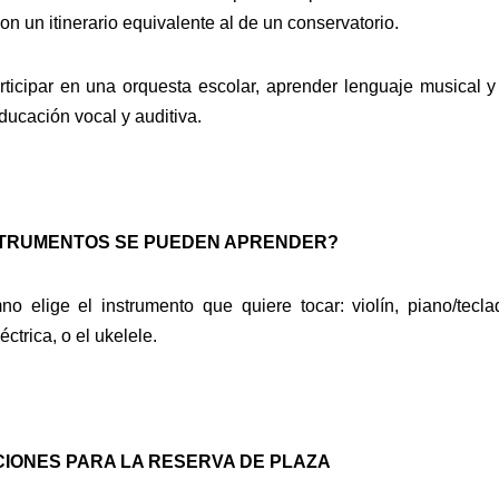
 con un itinerario equivalente al de un conservatorio.
ticipar en una orquesta escolar, aprender lenguaje musical y 
ucación vocal y auditiva.
STRUMENTOS SE PUEDEN APRENDER?
o elige el instrumento que quiere tocar: violín, piano/teclad
éctrica, o el ukelele.
IONES PARA LA RESERVA DE PLAZA