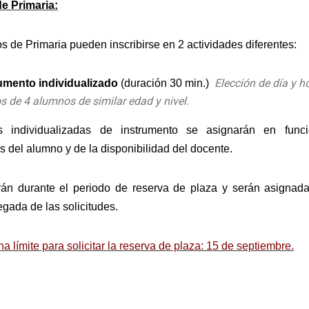
e Primaria:
 de Primaria pueden inscribirse en 2 actividades diferentes:
Elección de día y h
umento individualizado
(duración 30 min.)
s de 4 alumnos de similar edad y nivel.
s individualizadas de instrumento se asignarán en func
s del alumno y de la disponibilidad del docente.
án durante el periodo de reserva de plaza y serán asignad
egada de las solicitudes.
a límite para solicitar la reserva de plaza: 15 de septiembre.