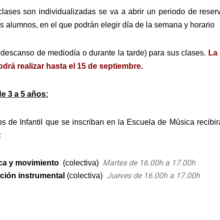
lases son individualizadas se va a abrir un periodo de reser
s alumnos, en el que podrán elegir día de la semana y horario
l descanso de mediodía o durante la tarde) para sus clases.
La 
odrá realizar hasta el 15 de septiembre
.
e 3 a 5 años:
s de Infantil que se inscriban en la Escuela de Música recibir
:
Martes de 16.00h a 17.00h
ca y movimiento
(colectiva)
Jueves de 16.00h a 17.00h
ación instrumental
(colectiva)