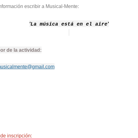
nformación escribir a Musical-Mente:
'
'
La música está en el aire
r de la actividad:
.musicalmente@gmail.com
de inscripción: