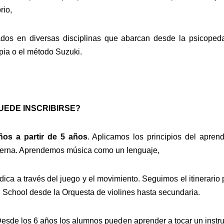
rio,
ados en diversas disciplinas que abarcan desde la psicoped
pia o el método Suzuki.
UEDE INSCRIBIRSE?
niños a partir de 5 años
. Aplicamos los principios del aprend
erna. Aprendemos música como un lenguaje,
dica a través del juego y el movimiento. Seguimos el itinerari
 School desde la Orquesta de violines hasta secundaria.
esde los 6 años los alumnos pueden aprender a tocar un instr