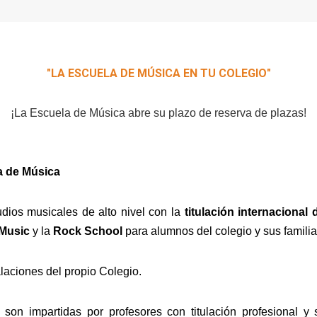
"LA ESCUELA DE MÚSICA EN TU COLEGIO"
¡La Escuela de Música abre su plazo de reserva de plazas!
a de Música
udios musicales de alto nivel con la
titulación internacional 
 Music
y la
Rock School
para alumnos del colegio y sus familia
alaciones del propio Colegio.
 son impartidas por profesores con titulación profesional y 