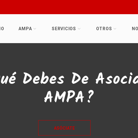
IO
AMPA
SERVICIOS
OTROS
NO
Qué Debes De Asocia
AMPA?
ASÓCIATE