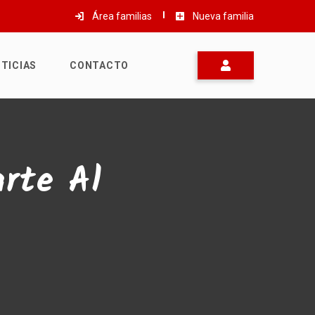
Área familias
Nueva familia
TICIAS
CONTACTO
rte Al