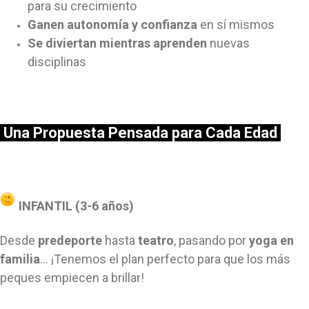
para su crecimiento
Ganen autonomía y confianza
en sí mismos
Se diviertan mientras aprenden
nuevas
disciplinas
Una Propuesta Pensada para Cada Edad
INFANTIL (3-6 años)
Desde
predeporte
hasta
teatro
, pasando por
yoga en
familia
... ¡Tenemos el plan perfecto para que los más
peques empiecen a brillar!