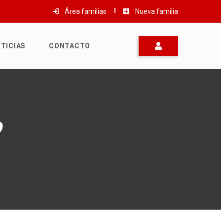
Área familias
Nueva familia
TICIAS
CONTACTO
o