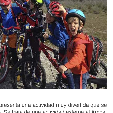
resenta una actividad muy divertida que se
. Se trata de una actividad externa al Ampa,