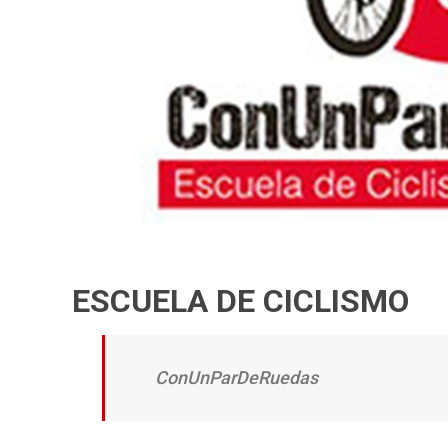
ESCUELA DE CICLISMO
ConUnParDeRuedas