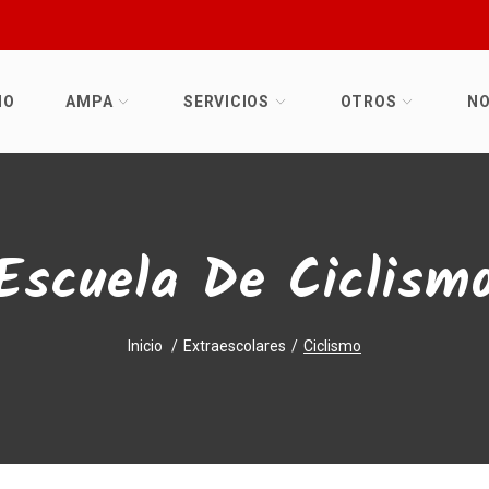
IO
AMPA
SERVICIOS
OTROS
NO
Escuela De Ciclism
Inicio
Extraescolares
Ciclismo