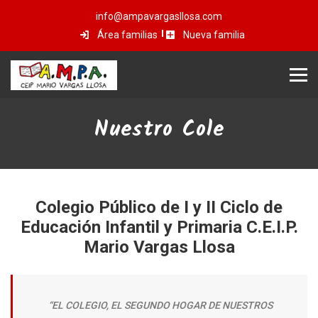
info@ampavargasllosa.com
Área familias
Nueva familia
Nuestro Cole
Colegio Público de I y II Ciclo de
Educación Infantil y Primaria C.E.I.P.
Mario Vargas Llosa
“EL COLEGIO, EL SEGUNDO HOGAR DE NUESTROS