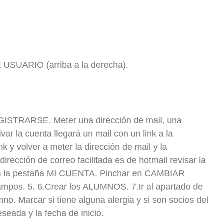
USUARIO (arriba a la derecha).
GISTRARSE. Meter una dirección de mail, una
ar la cuenta llegará un mail con un link a la
nk y volver a meter la dirección de mail y la
dirección de correo facilitada es de hotmail revisar la
r a la pestaña MI CUENTA. Pinchar en CAMBIAR
mpos. 5. 6.Crear los ALUMNOS. 7.Ir al apartado de
. Marcar si tiene alguna alergia y si son socios del
seada y la fecha de inicio.