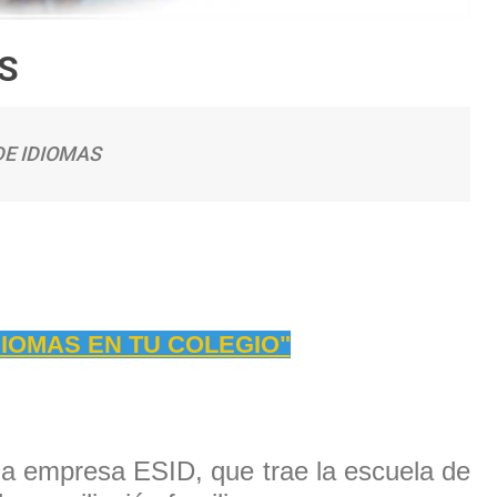
S
 DE IDIOMAS
DIOMAS EN TU COLEGIO"
a la empresa ESID, que trae la escuela de