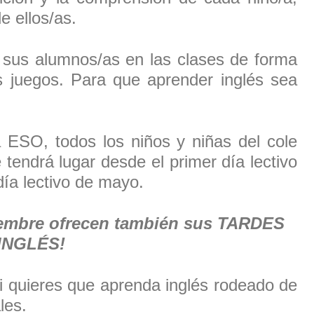
e ellos/as.
 sus alumnos/as en las clases de forma
os juegos. Para que aprender inglés sea
a ESO, todos los niños y niñas del cole
tendrá lugar desde el primer día lectivo
día lectivo de mayo.
iembre ofrecen también sus TARDES
INGLÉS!
 si quieres que aprenda inglés rodeado de
les.