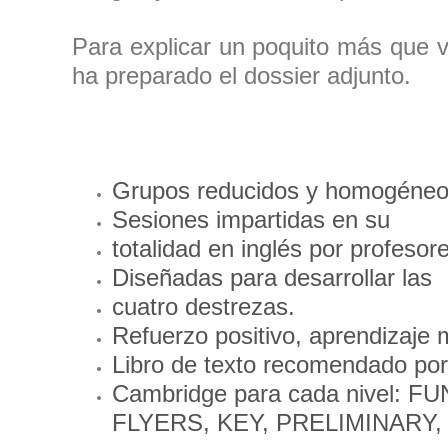
Para explicar un poquito más que 
ha preparado el dossier adjunto.
Grupos reducidos y homogéneos
Sesiones
impartidas
en
su
totalidad
en
inglés
por
profesore
Diseñadas para desarrollar las
cuatro destrezas.
Refuerzo positivo, aprendizaje 
Libro
de
texto recomendado por
Cambridge
para
cada
nivel:
FU
FLYERS, KEY, PRELIMINARY,