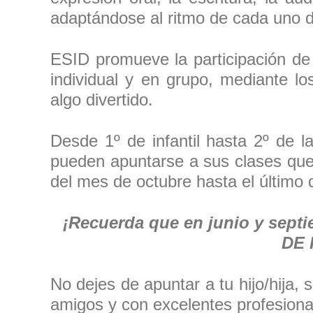
adaptándose al ritmo de cada uno d
ESID promueve la participación de
individual y en grupo, mediante l
algo divertido.
Desde 1º de infantil hasta 2º de l
pueden apuntarse a sus clases que 
del mes de octubre hasta el último 
¡Recuerda que en junio y sept
DE 
No dejes de apuntar a tu hijo/hija,
amigos y con excelentes profesiona