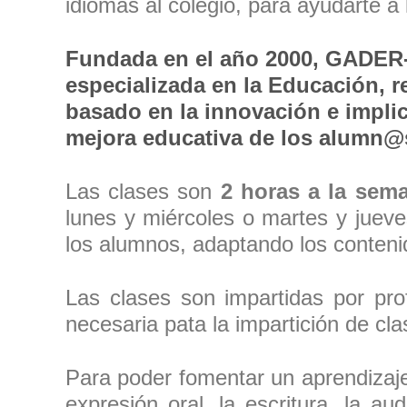
idiomas al colegio, para ayudarte a l
Fundada en el año 2000, GADER-
especializada en la Educación, 
basado en la innovación e implic
mejora educativa de los alumn@
Las clases son
2 horas a la sem
lunes y miércoles o martes y jueve
los alumnos, adaptando los contenid
Las clases son impartidas por pro
necesaria pata la impartición de cla
Para poder fomentar un aprendizaje
expresión oral, la escritura, la a