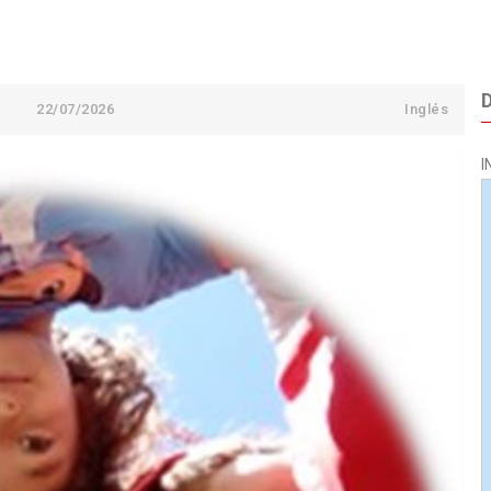
22/07/2026
Inglés
I