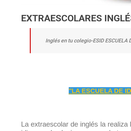
EXTRAESCOLARES INGLÉ
Inglés en tu colegio-ESID ESCUELA
"LA ESCUELA DE I
La extraescolar de inglés la realiz