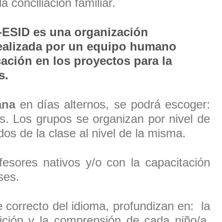
a conciliación familiar.
ESID es una organización
realizada por un equipo humano
ación en los proyectos para la
s.
ana
en días alternos, se podrá escoger:
s. Los grupos se organizan por nivel de
os de la clase al nivel de la misma.
fesores nativos y/o con la capacitación
ses.
 correcto del idioma, profundizan en: la
udición y la comprensión de cada niño/a,