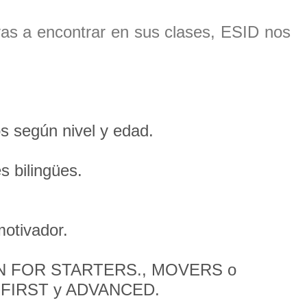
vas a encontrar en sus clases, ESID nos
 según nivel y edad.
s bilingües.
motivador.
N FOR STARTERS., MOVERS o
 FIRST y ADVANCED.