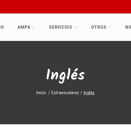
IO
AMPA
SERVICIOS
OTROS
NO
Inglés
Inicio
Extraescolares
Inglés