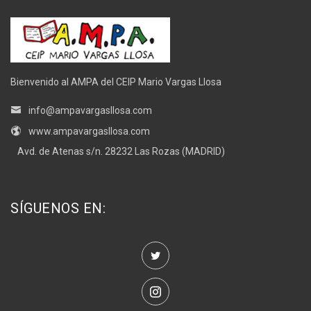
Bienvenido al AMPA del CEIP Mario Vargas Llosa
info@ampavargasllosa.com
www.ampavargasllosa.com
Avd. de Atenas s/n. 28232 Las Rozas (MADRID)
SÍGUENOS EN: