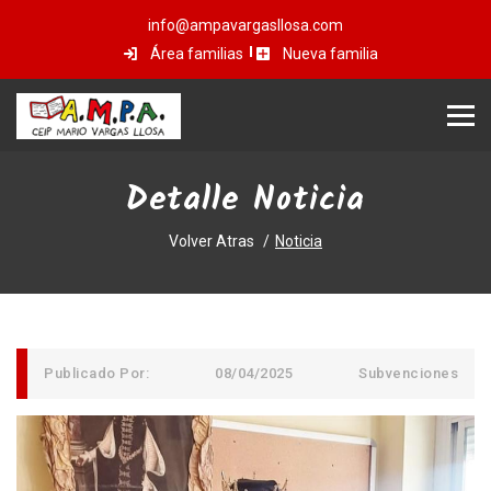
info@ampavargasllosa.com
Área familias
Nueva familia
Detalle Noticia
Volver Atras
Noticia
Publicado Por:
08/04/2025
Subvenciones