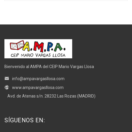
Bienvenido al AMPA del CEIP Mario Vargas Llosa
info@ampavargasllosa.com
www.ampavargasllosa.com
Avd. de Atenas s/n. 28232 Las Rozas (MADRID)
SÍGUENOS EN: