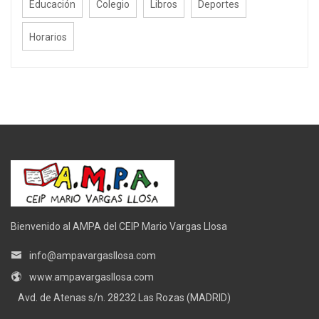
Educación
Colegio
Libros
Deportes
Horarios
Bienvenido al AMPA del CEIP Mario Vargas Llosa
info@ampavargasllosa.com
www.ampavargasllosa.com
Avd. de Atenas s/n. 28232 Las Rozas (MADRID)