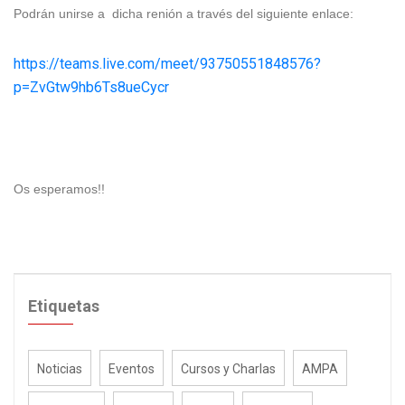
Podrán unirse a dicha renión a través del siguiente enlace:
https://teams.live.com/meet/93750551848576?
p=ZvGtw9hb6Ts8ueCycr
Os esperamos!!
Etiquetas
Noticias
Eventos
Cursos y Charlas
AMPA