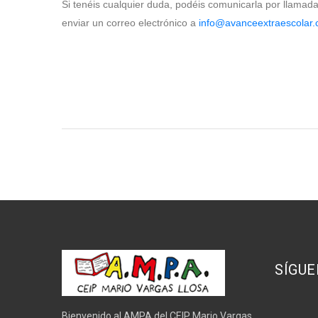
Si tenéis cualquier duda, podéis comunicarla por llama
enviar un correo electrónico a
info@avanceextraescolar
SÍGUE
Bienvenido al AMPA del CEIP Mario Vargas