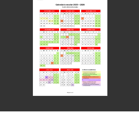
Política de Privacidad
-
Política de Cookies