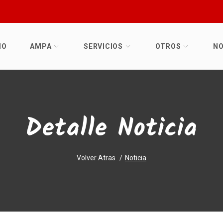
IO
AMPA
SERVICIOS
OTROS
NO
Detalle Noticia
Volver Atras
Noticia