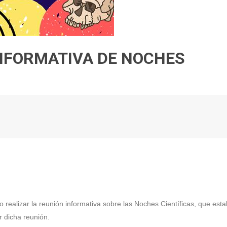
NFORMATIVA DE NOCHES
 realizar la reunión informativa sobre las Noches Científicas, que est
r dicha reunión.