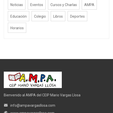
Noticias
Eventos
Cursos y Charlas
AMPA
Educación
Colegio
Libros
Deportes
Horarios
Bienvenido al AMPA del CEIP Mario Vargas Llosa
info@ampavargasllosa.com