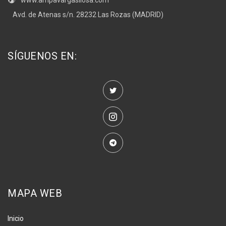
www.ampavargasllosa.com
Avd. de Atenas s/n. 28232 Las Rozas (MADRID)
SÍGUENOS EN:
MAPA WEB
Inicio