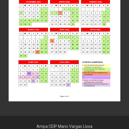
Ampa CEIP Mario Vargas Llosa