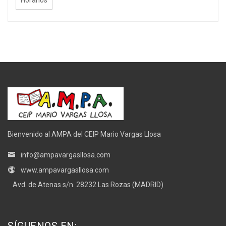
Horarios
Bienvenido al AMPA del CEIP Mario Vargas Llosa
info@ampavargasllosa.com
www.ampavargasllosa.com
Avd. de Atenas s/n. 28232 Las Rozas (MADRID)