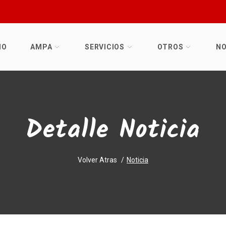
IO
AMPA
SERVICIOS
OTROS
NO
Detalle Noticia
Volver Atras
Noticia