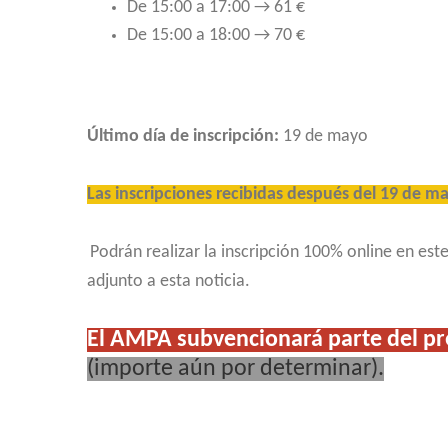
De 15:00 a 17:00 → 61 €
De 15:00 a 18:00 → 70 €
Último día de inscripción:
19 de mayo
Las inscripciones recibidas después del 19 de m
Podrán realizar la inscripción 100% online en est
adjunto a esta noticia.
El AMPA subvencionará parte del pr
(importe aún por determinar).