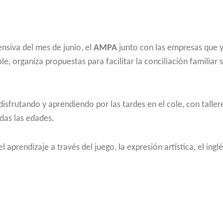
nsiva del mes de junio, el
AMPA
junto con las empresas que 
e, organiza propuestas para facilitar la conciliación familiar 
disfrutando y aprendiendo por las tardes en el cole, con taller
odas las edades.
aprendizaje a través del juego, la expresión artística, el inglé