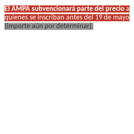
El AMPA subvencionará parte del precio
a
quienes se inscriban antes del 19 de mayo
(importe aún por determinar).