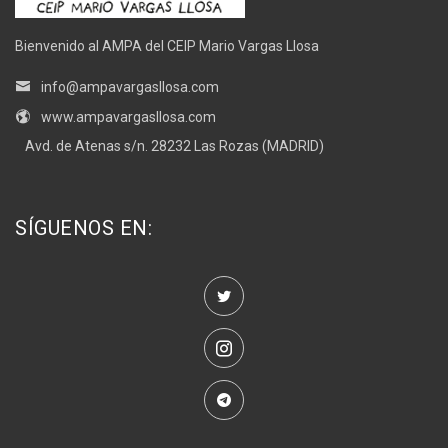
Bienvenido al AMPA del CEIP Mario Vargas Llosa
info@ampavargasllosa.com
www.ampavargasllosa.com
Avd. de Atenas s/n. 28232 Las Rozas (MADRID)
SÍGUENOS EN: