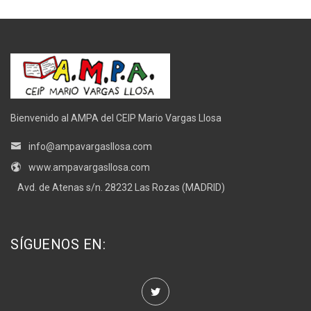
Bienvenido al AMPA del CEIP Mario Vargas Llosa
info@ampavargasllosa.com
www.ampavargasllosa.com
Avd. de Atenas s/n. 28232 Las Rozas (MADRID)
SÍGUENOS EN: