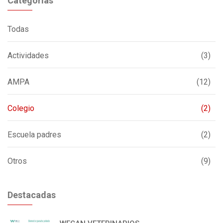
Categorías
Todas
Actividades
(3)
AMPA
(12)
Colegio
(2)
Escuela padres
(2)
Otros
(9)
Destacadas