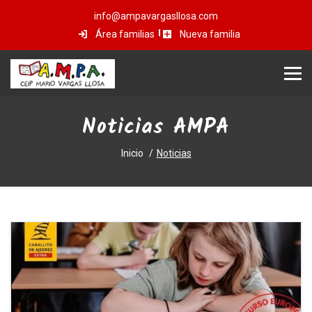
info@ampavargasllosa.com
Área familias
Nueva familia
Noticias AMPA
Inicio
Noticias